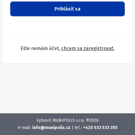
Prihlásiť sa
Ešte nemám účet,
chcem sa zaregistrovať.
Vytvoril MUNIPOLIS s.r.o. ©2026
e-mail:
info@munipolis.cz
| tel.:
+420 533 533 355